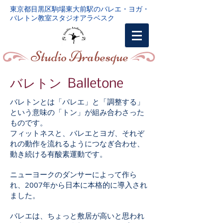
東京都目黒区駒場東大前駅のバレエ・ヨガ・
バレトン教室スタジオアラベスク
​Studio Arabesque
バレトン Balletone
バレトンとは「バレエ」と「調整する」
という意味の「トン」が組み合わさった
ものです。
フィットネスと、バレエとヨガ、それぞ
れの動作を流れるようにつなぎ合わせ、
動き続ける有酸素運動です。
ニューヨークのダンサーによって作ら
れ、2007年から日本に本格的に導入され
ました。
バレエは、ちょっと敷居が高いと思われ