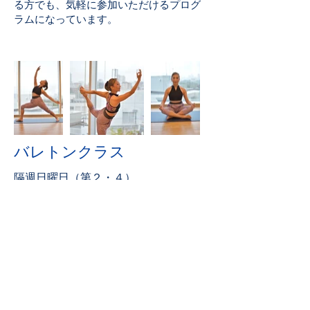
る方でも、気軽に参加いただけるプログ
ラムになっています。
​バレトンクラス
隔週日曜日（第２・４）
12:30～13:20
2,000円/回 都度払い
​ ※10：00～のバレエオープンクラス
と両方の場合は1,000円